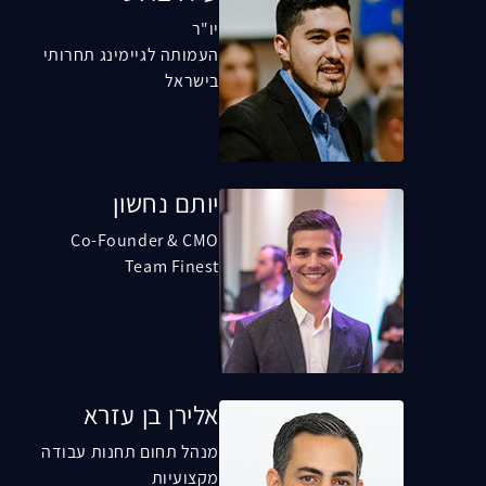
יו"ר
העמותה לגיימינג תחרותי
בישראל
יותם נחשון
Co-Founder & CMO
Team Finest
אלירן בן עזרא
מנהל תחום תחנות עבודה
מקצועיות