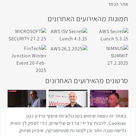
אתר הנמר
תמונות מהאירועים האחרונים
סרטונים מהאירועים האחרונים
1:43
2:33
4:00
כנס ערים חכמות
כנס מפעיל
כנס בריאות דיגיטלית
באתר זה נעשה שימוש בטכנולוגיות איסוף מידע כגון
Cookies, לרבות על ידי צדדים שלישיים, כדי לספק לך חווית
גלישה טובה יותר וכן למטרות סטטיסטיקה, איפיון ושיווק.