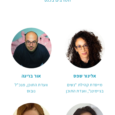
אלינור שפס
אור בריגה
מייסדת קהילת "נשים
וועדת התוכן, מנכ"ל
בגיימינג", וועדת התוכן
נובוס