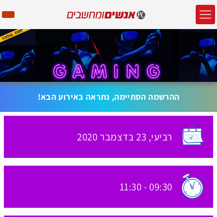
ההרשמה הסתיימה, נתראה באירוע הבא!
רביעי,
23 בדצמבר
2020
האירוע יתקיים בתאריך
11:30
-
09:30
שעת התחלת האירוע: